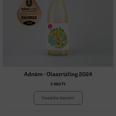
Adnám - Olaszrizling 2024
2 980
Ft
Kosárba teszem