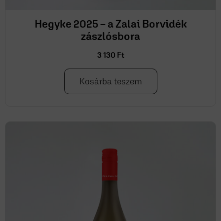
Hegyke 2025 – a Zalai Borvidék
zászlósbora
3 130
Ft
Kosárba teszem