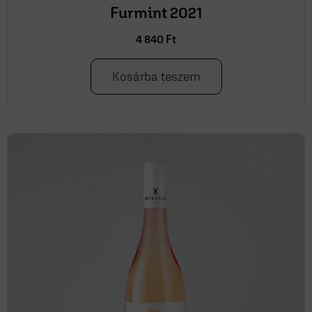
Furmint 2021
4 840
Ft
Kosárba teszem