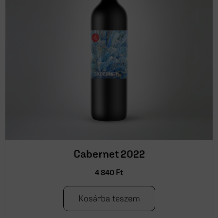
Cabernet 2022
4 840
Ft
Kosárba teszem