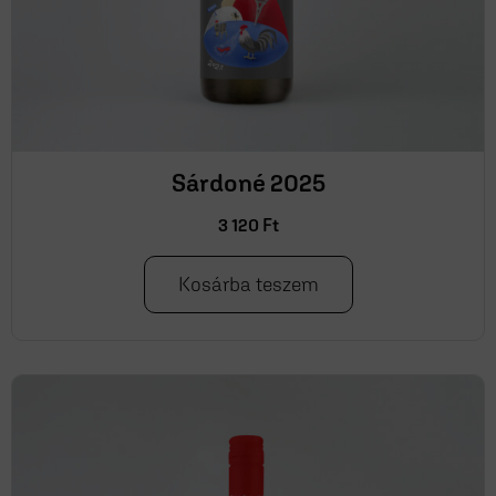
Sárdoné 2025
3 120
Ft
Kosárba teszem