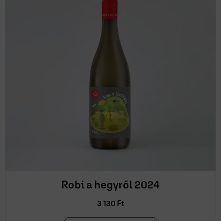
Robi a hegyről 2024
3 130
Ft