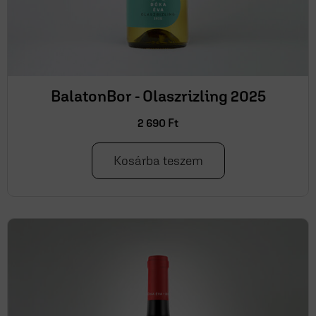
BalatonBor - Olaszrizling 2025
2 690
Ft
Kosárba teszem