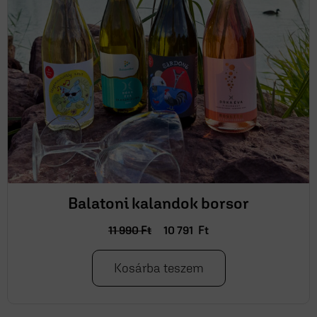
Balatoni kalandok borsor
11 990
Ft
10 791
Ft
Kosárba teszem