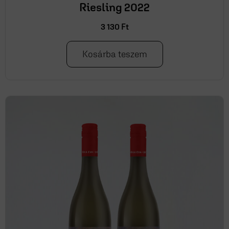
Riesling 2022
3 130
Ft
Kosárba teszem