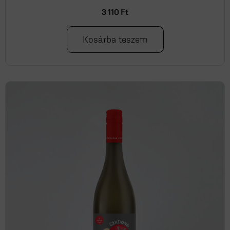
3 110
Ft
Kosárba teszem