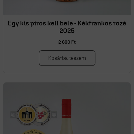
Egy kis piros kell bele - Kékfrankos rozé
2025
2 690
Ft
Kosárba teszem