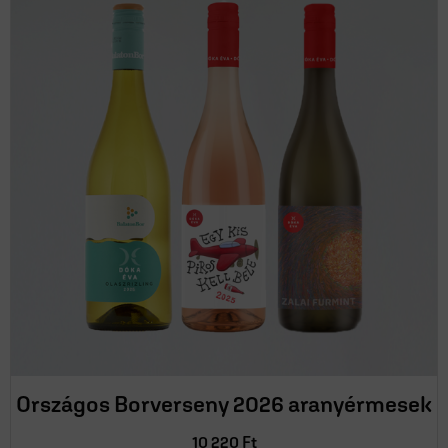
Országos Borverseny 2026 aranyérmesek
10 220
Ft