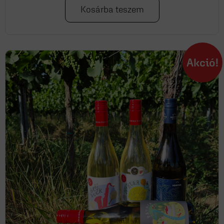
Kosárba teszem
Akció!