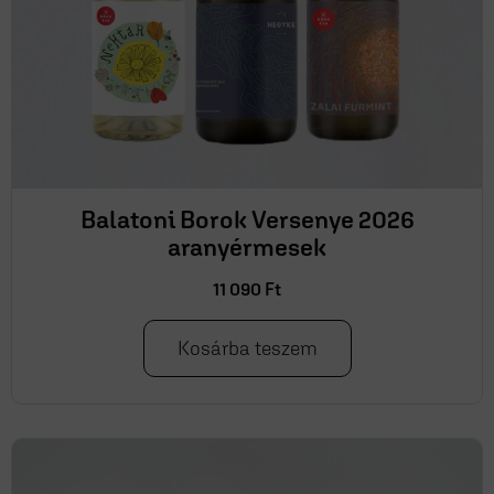
Balatoni Borok Versenye 2026
aranyérmesek
11 090
Ft
Kosárba teszem