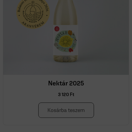
Nektár 2025
3 120
Ft
Kosárba teszem