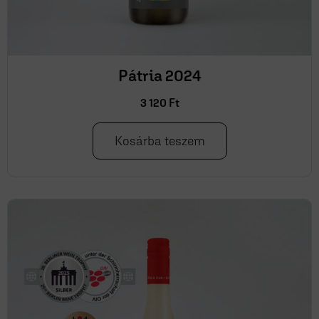
Pátria 2024
3 120
Ft
Kosárba teszem