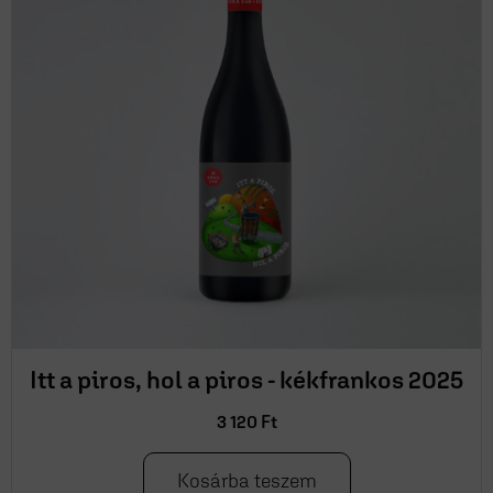
Itt a piros, hol a piros - kékfrankos 2025
3 120
Ft
Kosárba teszem