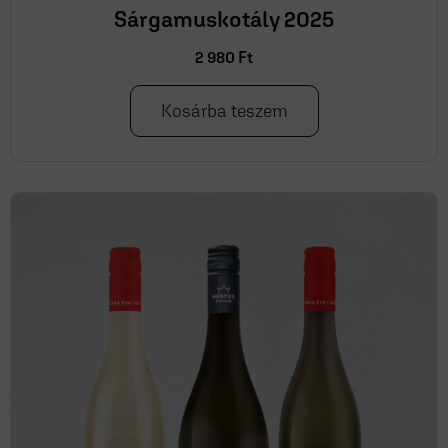
Sárgamuskotály 2025
2 980
Ft
Kosárba teszem