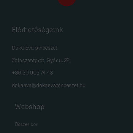
Elérhetőségeink
Dóka Éva pincészet
Zalaszentgrót, Gyár u. 22.
+36 30 902 74 43
dokaeva@dokaevapinceszet.hu
Webshop
Összes bor