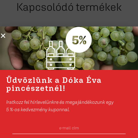
Kapcsolódó termékek
Üdvözlünk a Dóka Éva
pincészetnél!
Iratkozz fel hírlevelünkre és megajándékozunk egy
5 %-os kedvezmény kuponnal.