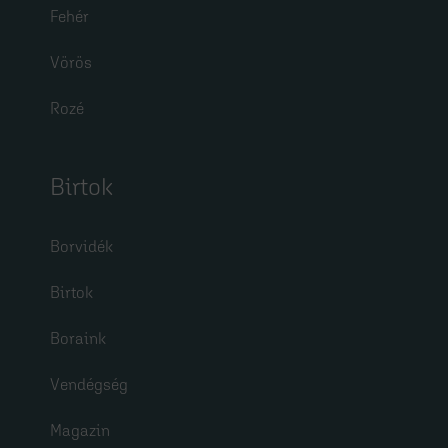
Fehér
Vörös
Rozé
Birtok
Borvidék
Birtok
Boraink
Vendégség
Magazin