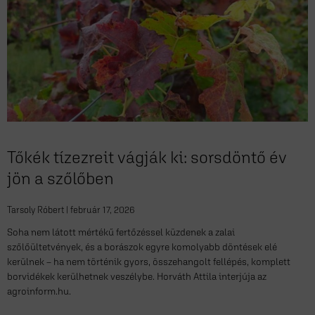
Tőkék tízezreit vágják ki: sorsdöntő év
jön a szőlőben
Tarsoly Róbert
február 17, 2026
Soha nem látott mértékű fertőzéssel küzdenek a zalai
szőlőültetvények, és a borászok egyre komolyabb döntések elé
kerülnek – ha nem történik gyors, összehangolt fellépés, komplett
borvidékek kerülhetnek veszélybe. Horváth Attila interjúja az
agroinform.hu.