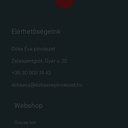
Elérhetőségeink
Dóka Éva pincészet
Zalaszentgrót, Gyár u. 22.
+36 30 902 74 43
dokaeva@dokaevapinceszet.hu
Webshop
Összes bor