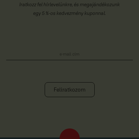
Iratkozz fel hírlevelünkre, és megajándékozunk
egy 5 %-os kedvezmény kuponnal.
Feliratkozom