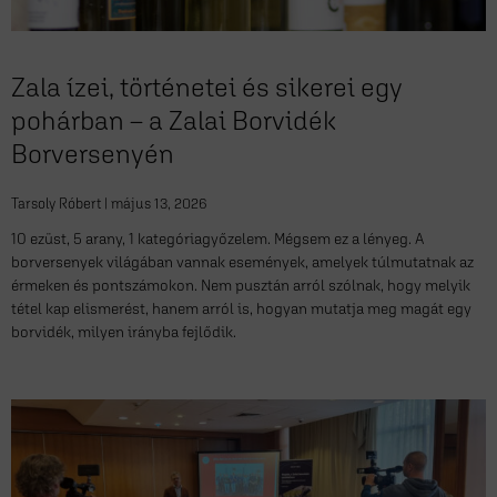
Zala ízei, történetei és sikerei egy
pohárban – a Zalai Borvidék
Borversenyén
Tarsoly Róbert
május 13, 2026
10 ezüst, 5 arany, 1 kategóriagyőzelem. Mégsem ez a lényeg. A
borversenyek világában vannak események, amelyek túlmutatnak az
érmeken és pontszámokon. Nem pusztán arról szólnak, hogy melyik
tétel kap elismerést, hanem arról is, hogyan mutatja meg magát egy
borvidék, milyen irányba fejlődik.