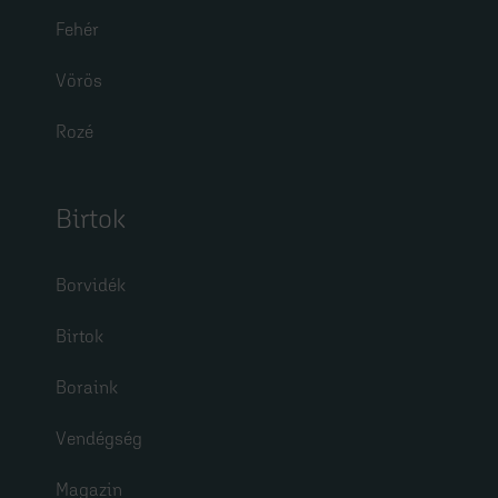
Fehér
Vörös
Rozé
Birtok
Borvidék
Birtok
Boraink
Vendégség
Magazin