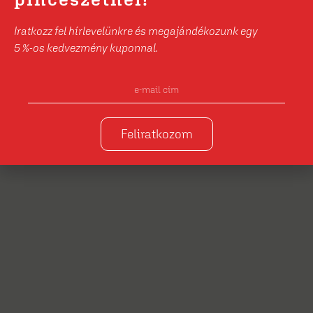
Iratkozz fel hírlevelünkre és megajándékozunk egy
5 %-os kedvezmény kuponnal.
Feliratkozom