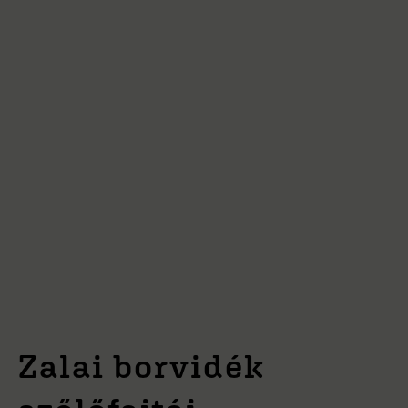
Zalai borvidék