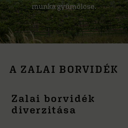
munka gyümölcse.
A ZALAI BORVIDÉK
Zalai borvidék
diverzitása