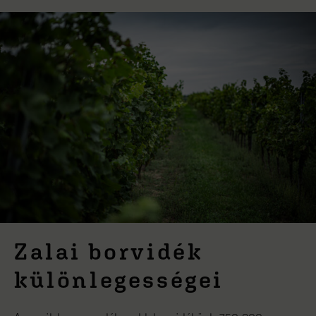
Zalai borvidék
különlegességei