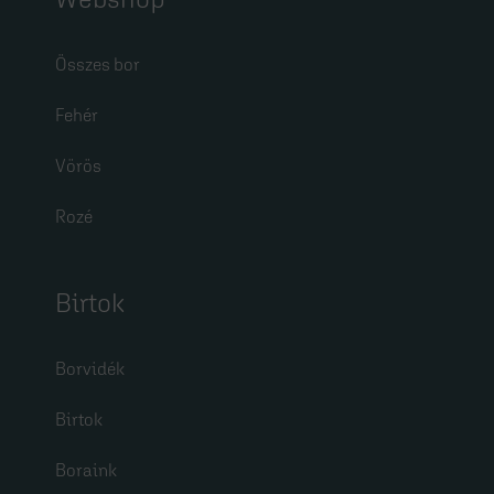
Összes bor
Fehér
Vörös
Rozé
Birtok
Borvidék
Birtok
Boraink