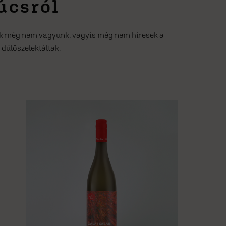
úcsról
sek még nem vagyunk, vagyis még nem híresek a
 dűlőszelektáltak.