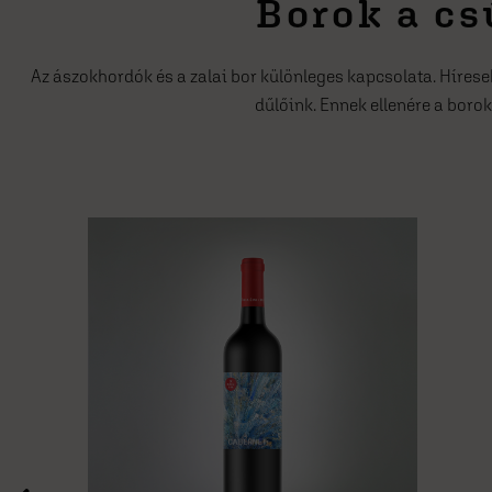
Borok a cs
Az ászokhordók és a zalai bor különleges kapcsolata. Híre
dűlőink. Ennek ellenére a borok