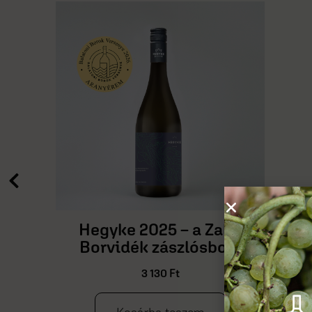
Pinot blanc 2025
3 110
Ft
Kosárba teszem