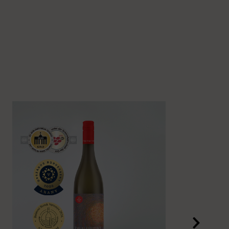
Nincs készleten