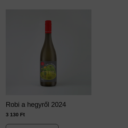
Robi a hegyről 2024
3 130
Ft