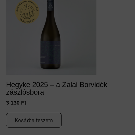
Hegyke 2025 – a Zalai Borvidék
zászlósbora
3 130
Ft
Kosárba teszem