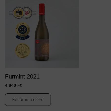
Furmint 2021
4 840
Ft
Kosárba teszem