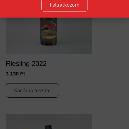
Feliratkozom
Riesling 2022
3 130
Ft
Kosárba teszem