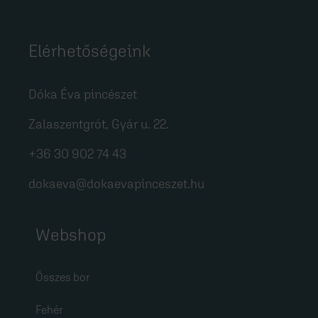
Elérhetőségeink
Dóka Éva pincészet
Zalaszentgrót, Gyár u. 22.
+36 30 902 74 43
dokaeva@dokaevapinceszet.hu
Webshop
Összes bor
Fehér