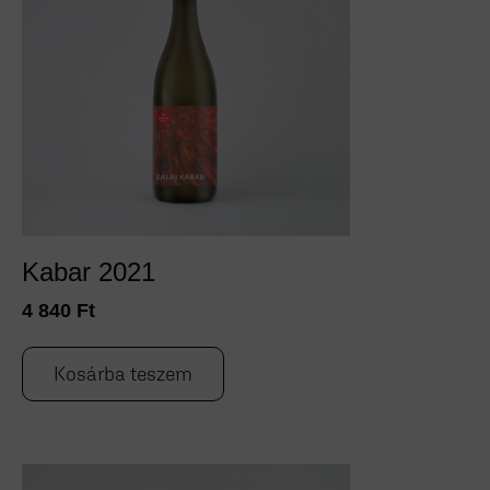
Kabar 2021
4 840
Ft
Kosárba teszem