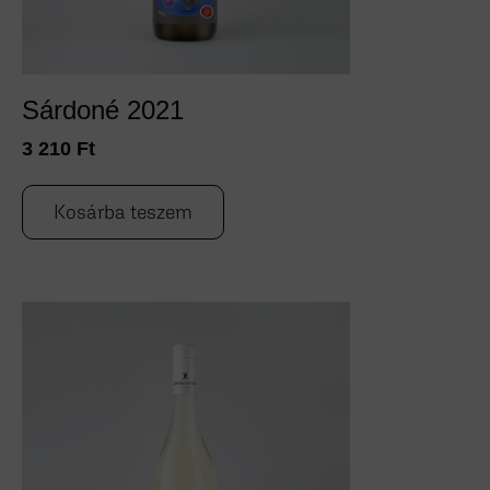
Sárdoné 2021
3 210
Ft
Kosárba teszem