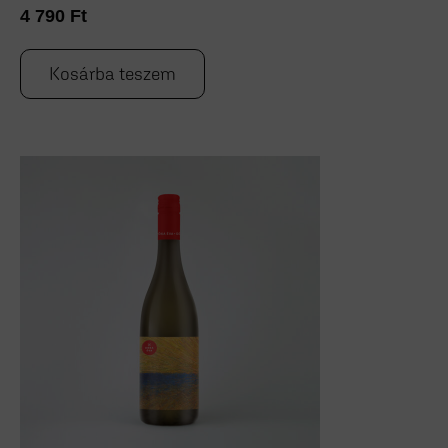
4 790
Ft
Kosárba teszem