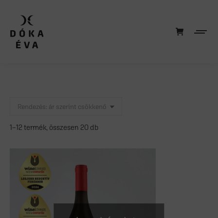
1–12 termék, összesen 20 db