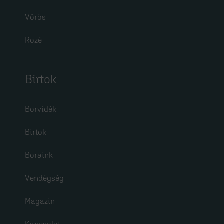
Vörös
Rozé
Birtok
Borvidék
Birtok
Boraink
Vendégség
Magazin