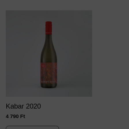
Kabar 2020
4 790
Ft