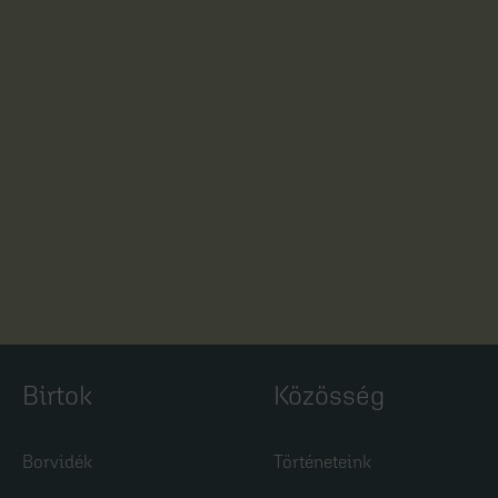
Birtok
Közösség
Borvidék
Történeteink