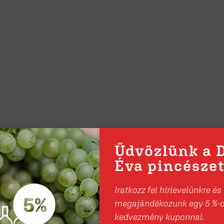
Üdvözlünk a 
Éva pincészet
Iratkozz fel hírlevelünkre és
megajándékozunk egy 5 %-
kedvezmény kuponnal.