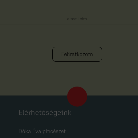
Feliratkozom
Elérhetőségeink
Dóka Éva pincészet