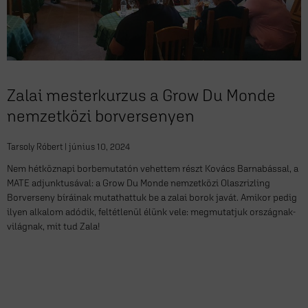
Zalai mesterkurzus a Grow Du Monde
nemzetközi borversenyen
Tarsoly Róbert
június 10, 2024
Nem hétköznapi borbemutatón vehettem részt Kovács Barnabással, a
MATE adjunktusával: a Grow Du Monde nemzetközi Olaszrizling
Borverseny bíráinak mutathattuk be a zalai borok javát. Amikor pedig
ilyen alkalom adódik, feltétlenül élünk vele: megmutatjuk országnak-
világnak, mit tud Zala!