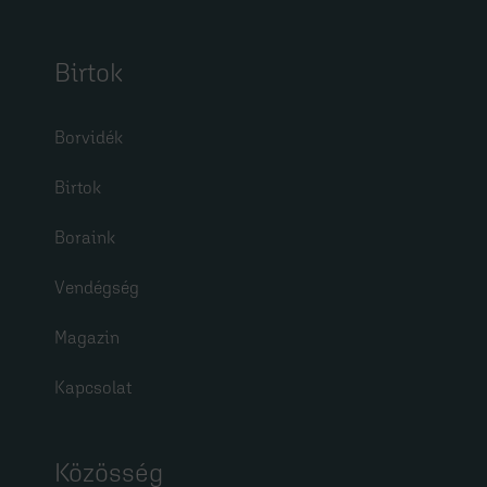
Birtok
Borvidék
Birtok
Boraink
Vendégség
Magazin
Kapcsolat
Közösség